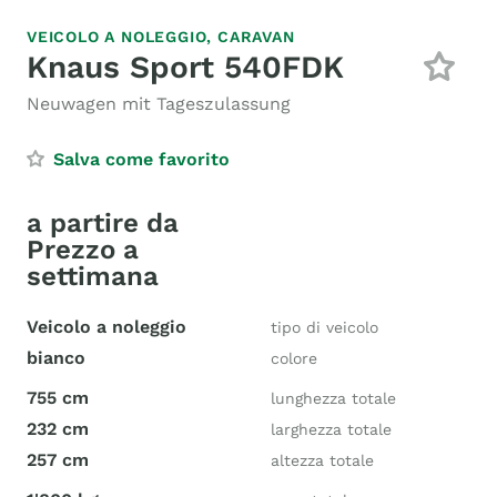
VEICOLO A NOLEGGIO,
CARAVAN
Knaus Sport 540FDK
Neuwagen mit Tageszulassung
Salva come favorito
a partire da
Prezzo a
settimana
Veicolo a noleggio
tipo di veicolo
bianco
colore
755 cm
lunghezza totale
232 cm
larghezza totale
257 cm
altezza totale