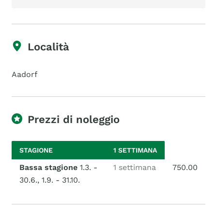
Località
Aadorf
Prezzi di noleggio
STAGIONE
1 SETTIMANA
Bassa stagione
1.3. -
1 settimana
750.00
30.6., 1.9. - 31.10.