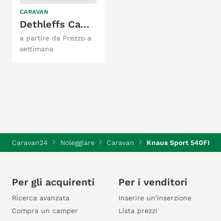
CARAVAN
Dethleffs Camper 500QSK
a partire da Prezzo a
settimana
Caravan24
Noleggiare
Caravan
Knaus Sport 540FDK
Per gli acquirenti
Per i venditori
Ricerca avanzata
Inserire un'inserzione
Compra un camper
Lista prezzi