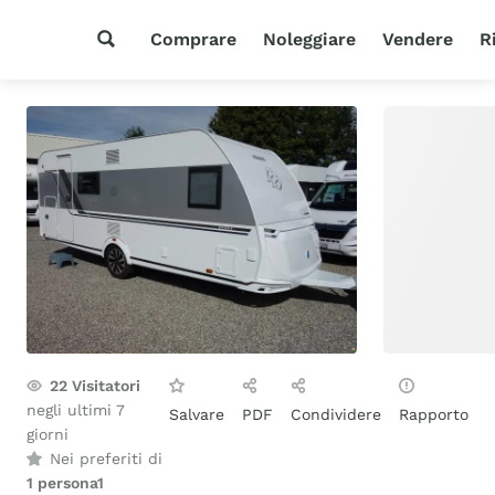
Comprare
Noleggiare
Vendere
R
22
Visitatori
negli ultimi 7
Salvare
PDF
Condividere
Rapporto
giorni
Nei preferiti di
1 persona
1