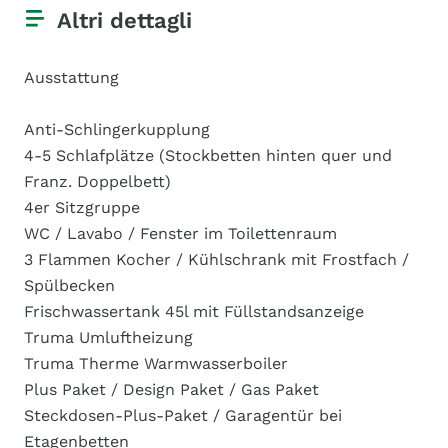
Altri dettagli
Ausstattung
Anti-Schlingerkupplung
4-5 Schlafplätze (Stockbetten hinten quer und
Franz. Doppelbett)
4er Sitzgruppe
WC / Lavabo / Fenster im Toilettenraum
3 Flammen Kocher / Kühlschrank mit Frostfach /
Spülbecken
Frischwassertank 45l mit Füllstandsanzeige
Truma Umluftheizung
Truma Therme Warmwasserboiler
Plus Paket / Design Paket / Gas Paket
Steckdosen-Plus-Paket / Garagentür bei
Etagenbetten